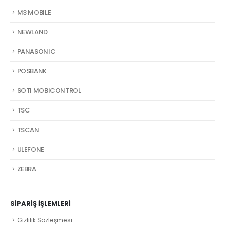
M3 MOBILE
NEWLAND
PANASONIC
POSBANK
SOTI MOBICONTROL
TSC
TSCAN
ULEFONE
ZEBRA
SIPARIŞ İŞLEMLERI
Gizlilik Sözleşmesi