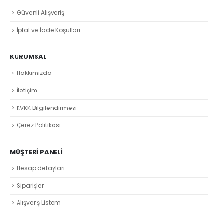
Güvenli Alışveriş
İptal ve İade Koşulları
KURUMSAL
Hakkımızda
İletişim
KVKK Bilgilendirmesi
Çerez Politikası
MÜŞTERI PANELI
Hesap detayları
Siparişler
Alışveriş Listem