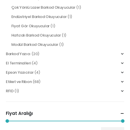
Çok Yönlü Lazer Barkod Okuyucular
(1)
Endüstriyel Barkod Okuyucular
(1)
Fiyat Gör Okuyucular
(1)
Hafızalı Barkod Okuyucular
(1)
Modül Barkod Okuyucular
(1)
Barkod Yazıcı
(20)
El Terminalleri
(4)
Epson Yazıcılar
(4)
Etiket ve Ribon
(68)
RFID
(1)
Fiyat Aralığı