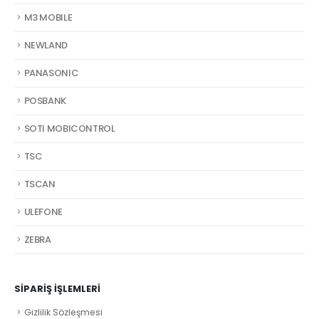
M3 MOBILE
NEWLAND
PANASONIC
POSBANK
SOTI MOBICONTROL
TSC
TSCAN
ULEFONE
ZEBRA
SIPARIŞ İŞLEMLERI
Gizlilik Sözleşmesi