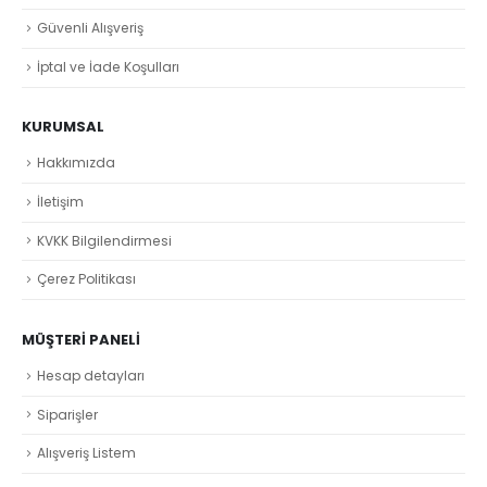
Güvenli Alışveriş
İptal ve İade Koşulları
KURUMSAL
Hakkımızda
İletişim
KVKK Bilgilendirmesi
Çerez Politikası
MÜŞTERI PANELI
Hesap detayları
Siparişler
Alışveriş Listem