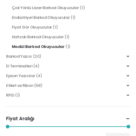
Çok Yönlü Lazer Barkod Okuyucular
(1)
Endüstriyel Barkod Okuyucular
(1)
Fiyat Gör Okuyucular
(1)
Hafızalı Barkod Okuyucular
(1)
Modül Barkod Okuyucular
(1)
Barkod Yazıcı
(20)
El Terminalleri
(4)
Epson Yazıcılar
(4)
Etiket ve Ribon
(68)
RFID
(1)
Fiyat Aralığı