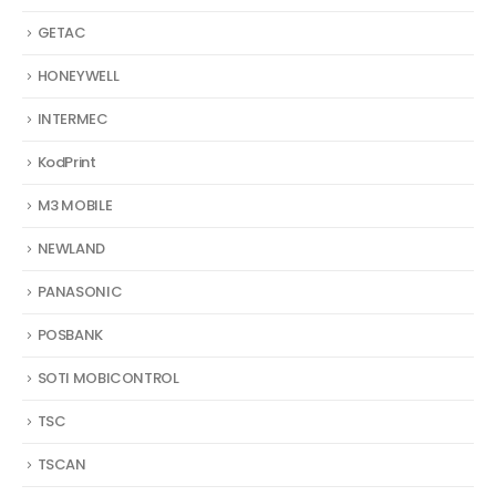
GETAC
HONEYWELL
INTERMEC
KodPrint
M3 MOBILE
NEWLAND
PANASONIC
POSBANK
SOTI MOBICONTROL
TSC
TSCAN