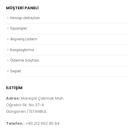
MÜŞTERI PANELI
Hesap detayları
Siparişler
Alışveriş Listem
Karşılaştırma
Ödeme Sayfası
Sepet
İLETİŞİM
Adres:
Mareşal Çakmak Mah.
Öğretici Sk. No:37-A
Güngören / İSTANBUL
Telefon :
+90 212 562 95 94