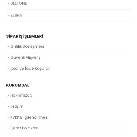
ULEFONE
ZEBRA
SIPARIŞ İŞLEMLERI
Gizlilik Sözleşmesi
Güvenli Alışveriş
İptal ve İade Koşulları
KURUMSAL
Hakkımızda
İletişim
KVKK Bilgilendirmesi
Çerez Politikası