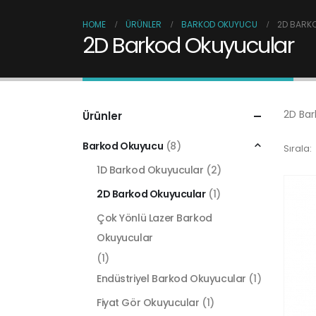
HOME
ÜRÜNLER
BARKOD OKUYUCU
2D BARK
2D Barkod Okuyucular
2D Bar
Ürünler
Barkod Okuyucu
(8)
Sırala:
1D Barkod Okuyucular
(2)
2D Barkod Okuyucular
(1)
Çok Yönlü Lazer Barkod
Okuyucular
(1)
Endüstriyel Barkod Okuyucular
(1)
Fiyat Gör Okuyucular
(1)