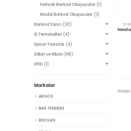
Hafızalı Barkod Okuyucular
(1)
Modül Barkod Okuyucular
(1)
Barkod Yazıcı
(20)
2D B
El Terminalleri
(4)
Epson Yazıcılar
(4)
Etiket ve Ribon
(68)
RFID
(1)
Markalar
Göster
ARGOX
BAR TENDERS
BIXOLAN