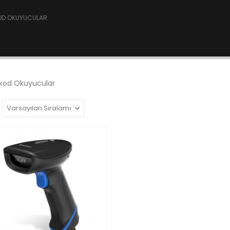
OD OKUYUCULAR
kod Okuyucular