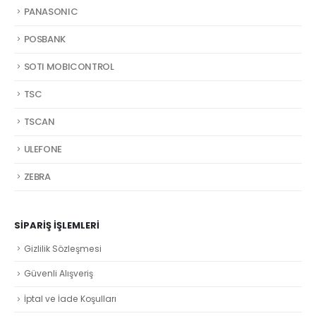
PANASONIC
POSBANK
SOTI MOBICONTROL
TSC
TSCAN
ULEFONE
ZEBRA
SIPARIŞ İŞLEMLERI
Gizlilik Sözleşmesi
Güvenli Alışveriş
İptal ve İade Koşulları