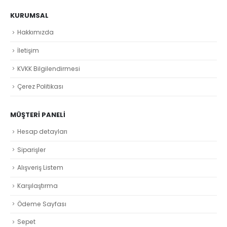
KURUMSAL
Hakkımızda
İletişim
KVKK Bilgilendirmesi
Çerez Politikası
MÜŞTERI PANELI
Hesap detayları
Siparişler
Alışveriş Listem
Karşılaştırma
Ödeme Sayfası
Sepet