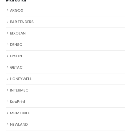
ARGOX
BAR TENDERS
BIXOLAN
DENSO
EPSON
GETAC
HONEYWELL
INTERMEC
KodPrint
M3 MOBILE
NEWLAND