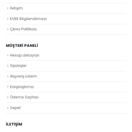
İletişim
KVKK Bilgilendirmesi
Çerez Politikası
MÜŞTERI PANELI
Hesap detayları
Siparişler
Alışveriş Listem
Karşılaştırma
Ödeme Sayfası
Sepet
İLETİŞİM