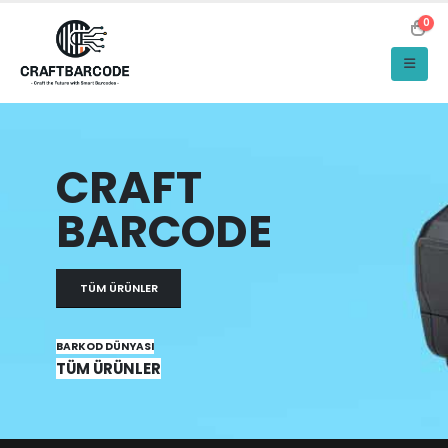
0
CRAFT
BARCODE
TÜM ÜRÜNLER
BARKOD DÜNYASI
TÜM ÜRÜNLER