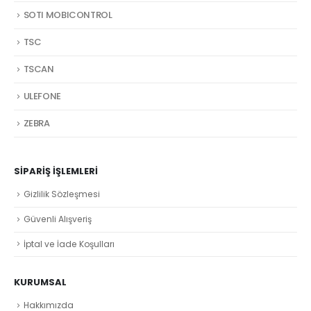
SOTI MOBICONTROL
TSC
TSCAN
ULEFONE
ZEBRA
SIPARIŞ İŞLEMLERI
Gizlilik Sözleşmesi
Güvenli Alışveriş
İptal ve İade Koşulları
KURUMSAL
Hakkımızda