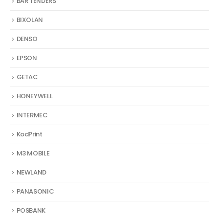
BAR TENDERS
BIXOLAN
DENSO
EPSON
GETAC
HONEYWELL
INTERMEC
KodPrint
M3 MOBILE
NEWLAND
PANASONIC
POSBANK