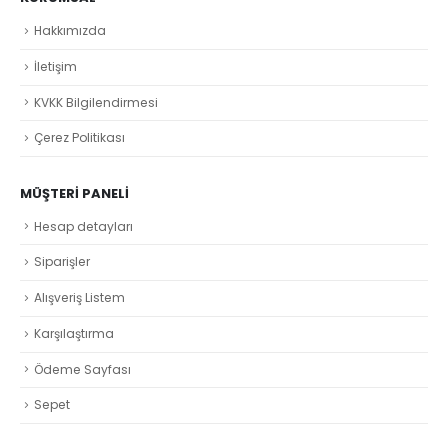
Hakkımızda
İletişim
KVKK Bilgilendirmesi
Çerez Politikası
MÜŞTERI PANELI
Hesap detayları
Siparişler
Alışveriş Listem
Karşılaştırma
Ödeme Sayfası
Sepet