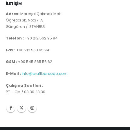
İLETİŞİM
Adres:
Mareşal Çakmak Mah.
Öğretici Sk. No:37-A
Güngören / İSTANBUL
Telefon :
+90 212 562 95 94
Fax :
+90 212 563 95 94
GSM :
+90 545 865 56 62
E-Mail :
info@craftbarcode.com
Çalışma Saatleri :
PT – CM / 08.30-18.30