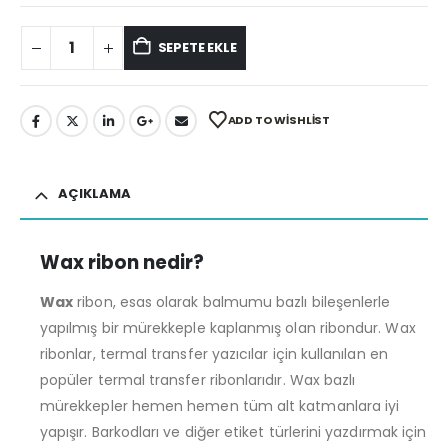
SEPETE EKLE
ADD TO WISHLIST
AÇIKLAMA
Wax ribon nedir?
Wax
ribon, esas olarak balmumu bazlı bileşenlerle
yapılmış bir mürekkeple kaplanmış olan ribondur. Wax
ribonlar, termal transfer yazıcılar için kullanılan en
popüler termal transfer ribonlarıdır. Wax bazlı
mürekkepler hemen hemen tüm alt katmanlara iyi
yapışır. Barkodları ve diğer etiket türlerini yazdırmak için