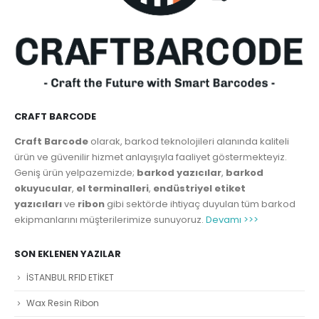
CRAFT BARCODE
Craft Barcode
olarak, barkod teknolojileri alanında kaliteli
ürün ve güvenilir hizmet anlayışıyla faaliyet göstermekteyiz.
Geniş ürün yelpazemizde;
barkod yazıcılar
,
barkod
okuyucular
,
el terminalleri
,
endüstriyel etiket
yazıcıları
ve
ribon
gibi sektörde ihtiyaç duyulan tüm barkod
ekipmanlarını müşterilerimize sunuyoruz.
Devamı >>>
SON EKLENEN YAZILAR
İSTANBUL RFID ETİKET
Wax Resin Ribon