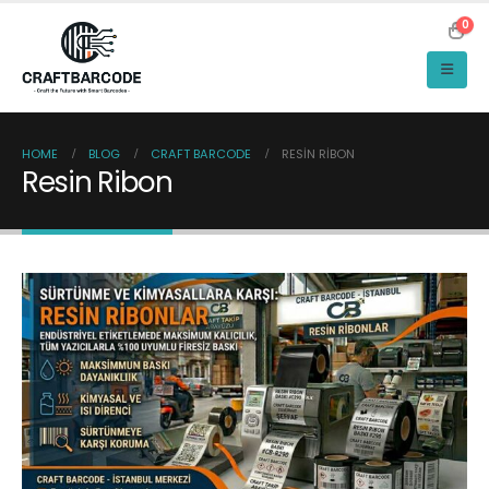
0
HOME
BLOG
CRAFT BARCODE
RESIN RIBON
Resin Ribon