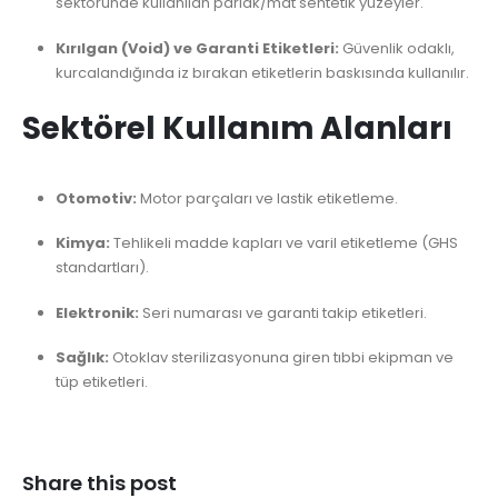
sektöründe kullanılan parlak/mat sentetik yüzeyler.
Kırılgan (Void) ve Garanti Etiketleri:
Güvenlik odaklı,
kurcalandığında iz bırakan etiketlerin baskısında kullanılır.
Sektörel Kullanım Alanları
Otomotiv:
Motor parçaları ve lastik etiketleme.
Kimya:
Tehlikeli madde kapları ve varil etiketleme (GHS
standartları).
Elektronik:
Seri numarası ve garanti takip etiketleri.
Sağlık:
Otoklav sterilizasyonuna giren tıbbi ekipman ve
tüp etiketleri.
Share this post