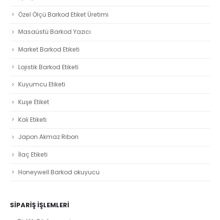
Özel Ölçü Barkod Etiket Üretimi
Masaüstü Barkod Yazıcı
Market Barkod Etiketi
Lojistik Barkod Etiketi
Kuyumcu Etiketi
Kuşe Etiket
Koli Etiketi
Japon Akmaz Ribon
İlaç Etiketi
Honeywell Barkod okuyucu
SIPARIŞ İŞLEMLERI