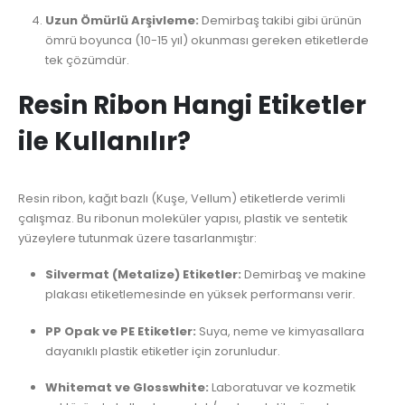
Uzun Ömürlü Arşivleme:
Demirbaş takibi gibi ürünün
ömrü boyunca (10-15 yıl) okunması gereken etiketlerde
tek çözümdür.
Resin Ribon Hangi Etiketler
ile Kullanılır?
Resin ribon, kağıt bazlı (Kuşe, Vellum) etiketlerde verimli
çalışmaz. Bu ribonun moleküler yapısı, plastik ve sentetik
yüzeylere tutunmak üzere tasarlanmıştır:
Silvermat (Metalize) Etiketler:
Demirbaş ve makine
plakası etiketlemesinde en yüksek performansı verir.
PP Opak ve PE Etiketler:
Suya, neme ve kimyasallara
dayanıklı plastik etiketler için zorunludur.
Whitemat ve Glosswhite:
Laboratuvar ve kozmetik