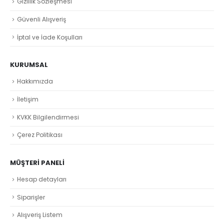
Gizlilik Sözleşmesi
Güvenli Alışveriş
İptal ve İade Koşulları
KURUMSAL
Hakkımızda
İletişim
KVKK Bilgilendirmesi
Çerez Politikası
MÜŞTERI PANELI
Hesap detayları
Siparişler
Alışveriş Listem