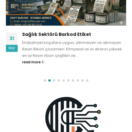
Sağlık Sektörü Barkod Etiket
31
Endüstriyel koşullara uygun, silinmeyen ve akmayan
Mar
Resin Ribon çözümleri. Kimyasal ve ısı direnci yüksek
en iyi Resin ribon çeşitleri ve...
read more