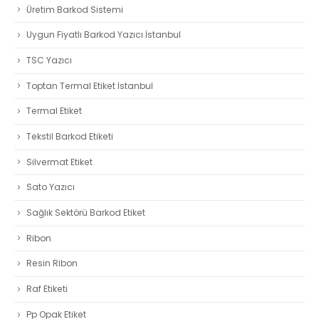
Üretim Barkod Sistemi
Uygun Fiyatlı Barkod Yazıcı İstanbul
TSC Yazıcı
Toptan Termal Etiket İstanbul
Termal Etiket
Tekstil Barkod Etiketi
Silvermat Etiket
Sato Yazıcı
Sağlık Sektörü Barkod Etiket
Ribon
Resin Ribon
Raf Etiketi
Pp Opak Etiket