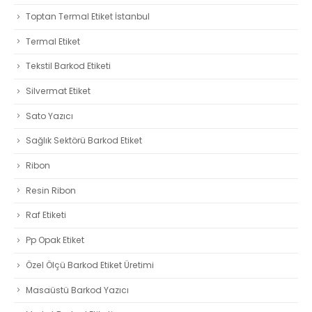
Toptan Termal Etiket İstanbul
Termal Etiket
Tekstil Barkod Etiketi
Silvermat Etiket
Sato Yazıcı
Sağlık Sektörü Barkod Etiket
Ribon
Resin Ribon
Raf Etiketi
Pp Opak Etiket
Özel Ölçü Barkod Etiket Üretimi
Masaüstü Barkod Yazıcı