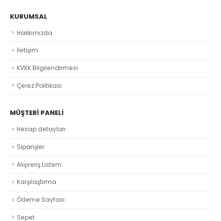
KURUMSAL
Hakkımızda
İletişim
KVKK Bilgilendirmesi
Çerez Politikası
MÜŞTERI PANELI
Hesap detayları
Siparişler
Alışveriş Listem
Karşılaştırma
Ödeme Sayfası
Sepet