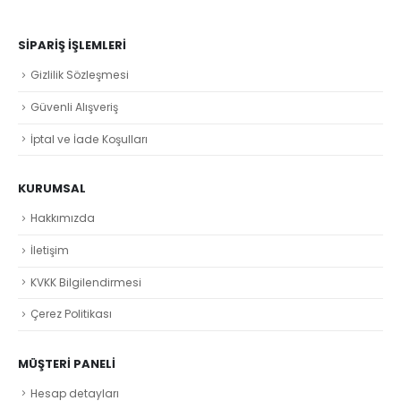
SIPARIŞ İŞLEMLERI
Gizlilik Sözleşmesi
Güvenli Alışveriş
İptal ve İade Koşulları
KURUMSAL
Hakkımızda
İletişim
KVKK Bilgilendirmesi
Çerez Politikası
MÜŞTERI PANELI
Hesap detayları