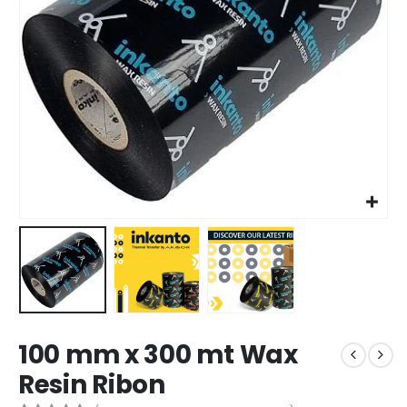
100 mm x 300 mt Wax
Resin Ribon