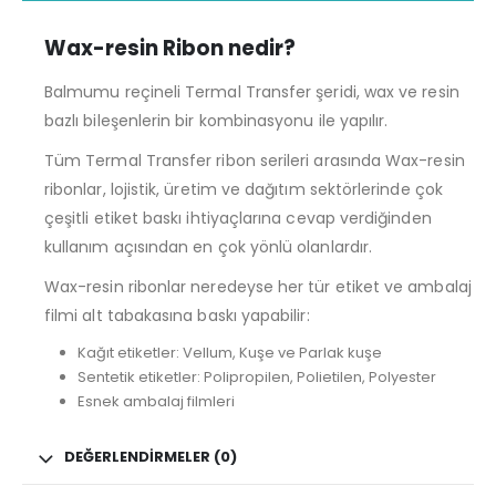
Wax-resin Ribon nedir?
Balmumu reçineli Termal Transfer şeridi, wax ve resin
bazlı bileşenlerin bir kombinasyonu ile yapılır.
Tüm Termal Transfer ribon serileri arasında Wax-resin
ribonlar, lojistik, üretim ve dağıtım sektörlerinde çok
çeşitli etiket baskı ihtiyaçlarına cevap verdiğinden
kullanım açısından en çok yönlü olanlardır.
Wax-resin ribonlar neredeyse her tür etiket ve ambalaj
filmi alt tabakasına baskı yapabilir:
Kağıt etiketler: Vellum, Kuşe ve Parlak kuşe
Sentetik etiketler: Polipropilen, Polietilen, Polyester
Esnek ambalaj filmleri
DEĞERLENDIRMELER (0)