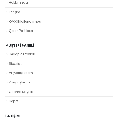
Hakkımızda
İletişim
KVKK Bilgilendirmesi
Çerez Politikası
MÜŞTERI PANELI
Hesap detayları
Siparişler
Alışveriş Listem
Karşılaştırma
Ödeme Sayfası
Sepet
İLETİŞİM