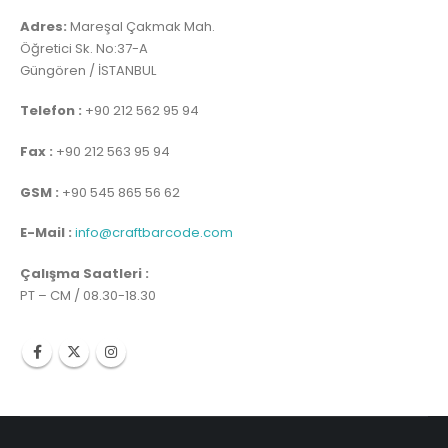
Adres:
Mareşal Çakmak Mah.
Öğretici Sk. No:37-A
Güngören / İSTANBUL
Telefon :
+90 212 562 95 94
Fax :
+90 212 563 95 94
GSM :
+90 545 865 56 62
E-Mail :
info@craftbarcode.com
Çalışma Saatleri :
PT – CM / 08.30-18.30