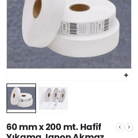
60 mm x 200 mt. Hafif
Yıkama Japon Akmaz