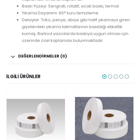
Baskı Yüzeyi: Serigrafi, rotatif, sıcak baskı, termal
Yıkama Dayanımı: 60° kuru temizleme
Detaylar: Triko, penye, abiye gibi hafif yıkamaya giren
giysilerdeki yıkama talimatlarının basıldığı etiketlik
kumaş. Barkod yazıcılarda baskıya uygun olması için
üzerinde özel kaplaması bulunmaktadır.
DEĞERLENDIRMELER (0)
İLGILI ÜRÜNLER