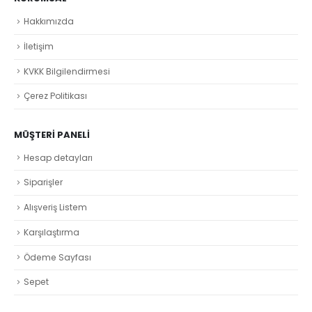
Hakkımızda
İletişim
KVKK Bilgilendirmesi
Çerez Politikası
MÜŞTERI PANELI
Hesap detayları
Siparişler
Alışveriş Listem
Karşılaştırma
Ödeme Sayfası
Sepet