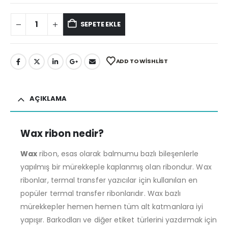
SEPETE EKLE
ADD TO WISHLIST
AÇIKLAMA
Wax ribon nedir?
Wax
ribon, esas olarak balmumu bazlı bileşenlerle
yapılmış bir mürekkeple kaplanmış olan ribondur. Wax
ribonlar, termal transfer yazıcılar için kullanılan en
popüler termal transfer ribonlarıdır. Wax bazlı
mürekkepler hemen hemen tüm alt katmanlara iyi
yapışır. Barkodları ve diğer etiket türlerini yazdırmak için