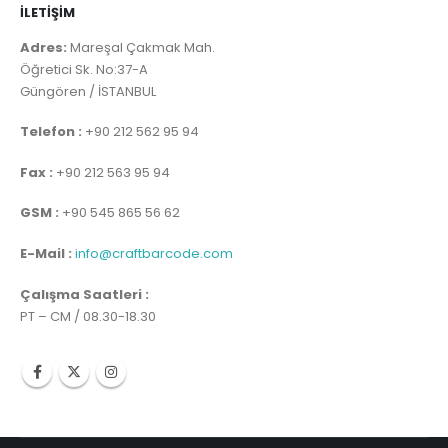
İLETİŞİM
Adres:
Mareşal Çakmak Mah.
Öğretici Sk. No:37-A
Güngören / İSTANBUL
Telefon :
+90 212 562 95 94
Fax :
+90 212 563 95 94
GSM :
+90 545 865 56 62
E-Mail :
info@craftbarcode.com
Çalışma Saatleri :
PT – CM / 08.30-18.30