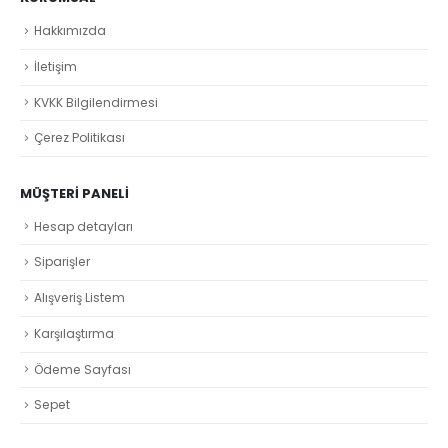
Hakkımızda
İletişim
KVKK Bilgilendirmesi
Çerez Politikası
MÜŞTERI PANELI
Hesap detayları
Siparişler
Alışveriş Listem
Karşılaştırma
Ödeme Sayfası
Sepet