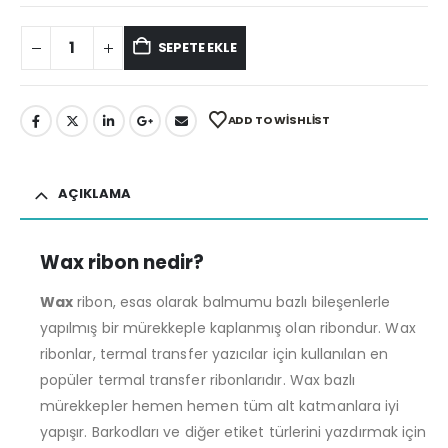
SEPETE EKLE
ADD TO WISHLIST
AÇIKLAMA
Wax ribon nedir?
Wax
ribon, esas olarak balmumu bazlı bileşenlerle
yapılmış bir mürekkeple kaplanmış olan ribondur. Wax
ribonlar, termal transfer yazıcılar için kullanılan en
popüler termal transfer ribonlarıdır. Wax bazlı
mürekkepler hemen hemen tüm alt katmanlara iyi
yapışır. Barkodları ve diğer etiket türlerini yazdırmak için