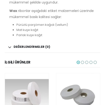
mükemmel şekilde uygundur.
Wax
ribonlar aşağıdaki etiket malzemeleri üzerinde
mükemmel baskı kalitesi sağlar:
Pürüzlü parşömen kağıdı (vellum)
Mat kuşe kağıt
Parlak kuşe kağıt
DEĞERLENDIRMELER (0)
İLGILI ÜRÜNLER