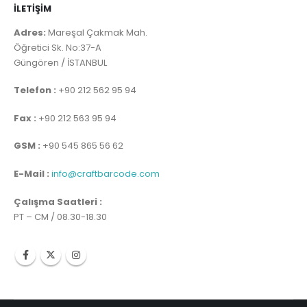
İLETİŞİM
Adres:
Mareşal Çakmak Mah.
Öğretici Sk. No:37-A
Güngören / İSTANBUL
Telefon :
+90 212 562 95 94
Fax :
+90 212 563 95 94
GSM :
+90 545 865 56 62
E-Mail :
info@craftbarcode.com
Çalışma Saatleri :
PT – CM / 08.30-18.30