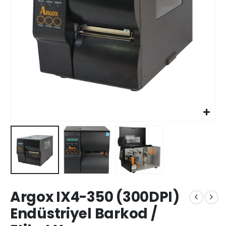
Argox IX4-350 (300DPI)
Endüstriyel Barkod /