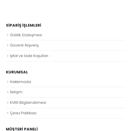
SIPARIŞ İŞLEMLERI
Gizlilik Sözleşmesi
Güvenli Alışveriş
İptal ve İade Koşulları
KURUMSAL
Hakkımızda
İletişim
KVKK Bilgilendirmesi
Çerez Politikası
MÜŞTERI PANELI