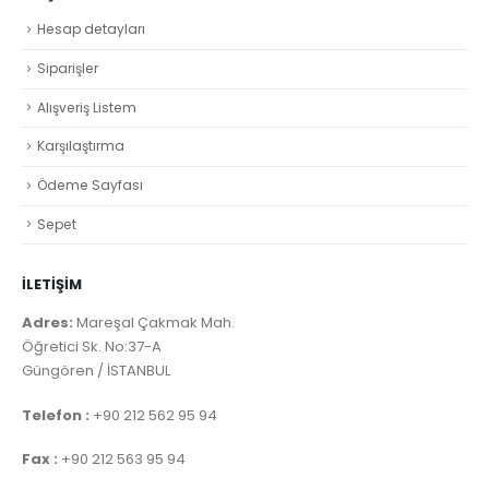
Hesap detayları
Siparişler
Alışveriş Listem
Karşılaştırma
Ödeme Sayfası
Sepet
İLETİŞİM
Adres:
Mareşal Çakmak Mah.
Öğretici Sk. No:37-A
Güngören / İSTANBUL
Telefon :
+90 212 562 95 94
Fax :
+90 212 563 95 94