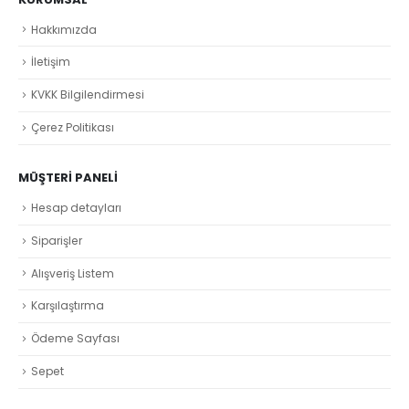
Hakkımızda
İletişim
KVKK Bilgilendirmesi
Çerez Politikası
MÜŞTERI PANELI
Hesap detayları
Siparişler
Alışveriş Listem
Karşılaştırma
Ödeme Sayfası
Sepet