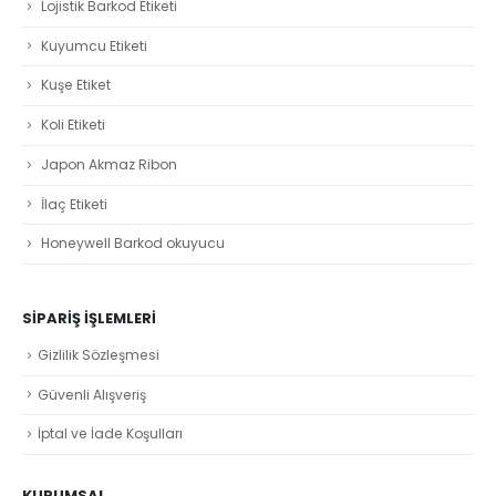
Lojistik Barkod Etiketi
Kuyumcu Etiketi
Kuşe Etiket
Koli Etiketi
Japon Akmaz Ribon
İlaç Etiketi
Honeywell Barkod okuyucu
SIPARIŞ İŞLEMLERI
Gizlilik Sözleşmesi
Güvenli Alışveriş
İptal ve İade Koşulları
KURUMSAL