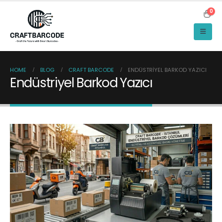
0
HOME
BLOG
CRAFT BARCODE
ENDÜSTRIYEL BARKOD YAZICI
Endüstriyel Barkod Yazıcı