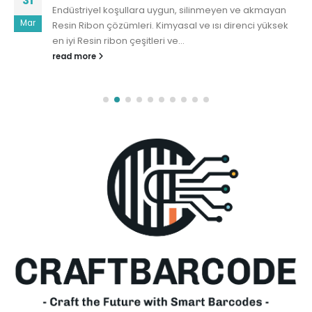
31
Endüstriyel koşullara uygun, silinmeyen ve akmayan
Mar
Resin Ribon çözümleri. Kimyasal ve ısı direnci yüksek
en iyi Resin ribon çeşitleri ve...
read more