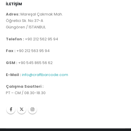
İLETİŞİM
Adres:
Mareşal Çakmak Mah.
Öğretici Sk. No:37-A
Güngören / İSTANBUL
Telefon :
+90 212 562 95 94
Fax :
+90 212 563 95 94
GSM :
+90 545 865 56 62
E-Mail :
info@craftbarcode.com
Çalışma Saatleri :
PT – CM / 08.30-18.30