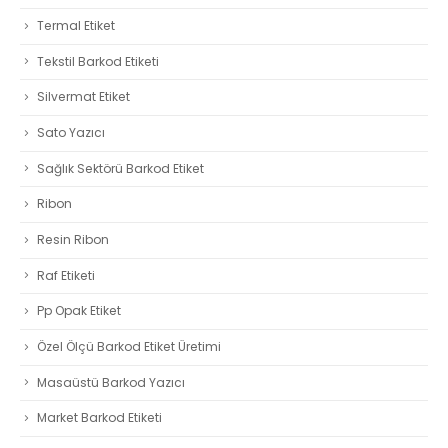
Termal Etiket
Tekstil Barkod Etiketi
Silvermat Etiket
Sato Yazıcı
Sağlık Sektörü Barkod Etiket
Ribon
Resin Ribon
Raf Etiketi
Pp Opak Etiket
Özel Ölçü Barkod Etiket Üretimi
Masaüstü Barkod Yazıcı
Market Barkod Etiketi