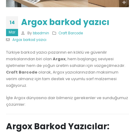
Argox barkod yazıcı
14
Mar
By
bbadmin
Craft Barcode
Argox barkod yazıcı
Türkiye barkod yazıcı pazarının en köklü ve güvenilir
markalarından biri olan
Argox
, hem başlangıç seviyesi
işletmeler hem de yoğun üretim sahaları için vazgeçilmezdir.
Craft Barcode
olarak, Argox yazıcılarınızdan maksimum
verim almanız için tam destek ve uyumlu sarf malzemesi
sağlıyoruz.
İşte Argox dünyasına dair bilmeniz gerekenler ve sunduğumuz
çözümler:
Argox Barkod Yazıcılar: