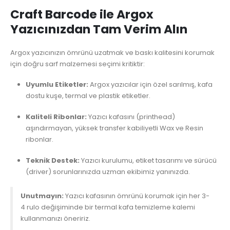
Craft Barcode ile Argox
Yazıcınızdan Tam Verim Alın
Argox yazıcınızın ömrünü uzatmak ve baskı kalitesini korumak
için doğru sarf malzemesi seçimi kritiktir:
Uyumlu Etiketler:
Argox yazıcılar için özel sarılmış, kafa
dostu kuşe, termal ve plastik etiketler.
Kaliteli Ribonlar:
Yazıcı kafasını (printhead)
aşındırmayan, yüksek transfer kabiliyetli Wax ve Resin
ribonlar.
Teknik Destek:
Yazıcı kurulumu, etiket tasarımı ve sürücü
(driver) sorunlarınızda uzman ekibimiz yanınızda.
Unutmayın:
Yazıcı kafasının ömrünü korumak için her 3-
4 rulo değişiminde bir termal kafa temizleme kalemi
kullanmanızı öneririz.