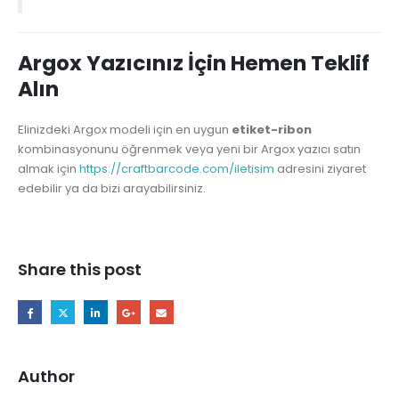
Argox Yazıcınız İçin Hemen Teklif
Alın
Elinizdeki Argox modeli için en uygun
etiket-ribon
kombinasyonunu öğrenmek veya yeni bir Argox yazıcı satın
almak için
https://craftbarcode.com/iletisim
adresini ziyaret
edebilir ya da bizi arayabilirsiniz.
Share this post
Author