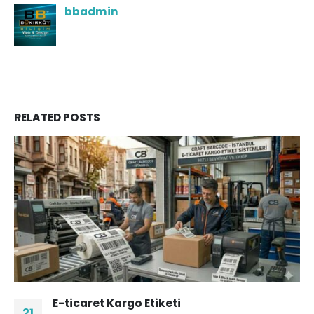
bbadmin
RELATED
POSTS
E-ticaret Kargo Etiketi
21