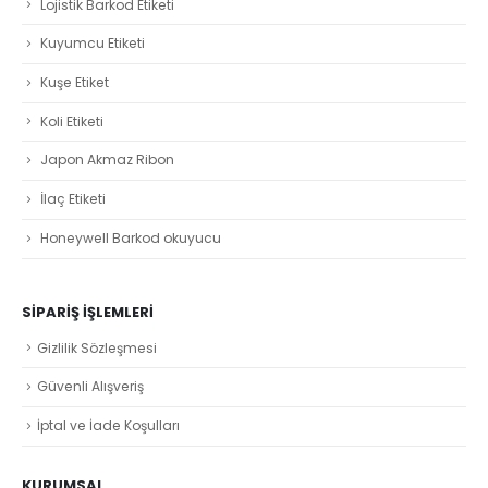
Lojistik Barkod Etiketi
Kuyumcu Etiketi
Kuşe Etiket
Koli Etiketi
Japon Akmaz Ribon
İlaç Etiketi
Honeywell Barkod okuyucu
SIPARIŞ İŞLEMLERI
Gizlilik Sözleşmesi
Güvenli Alışveriş
İptal ve İade Koşulları
KURUMSAL