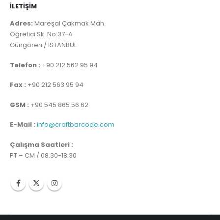
İLETİŞİM
Adres:
Mareşal Çakmak Mah.
Öğretici Sk. No:37-A
Güngören / İSTANBUL
Telefon :
+90 212 562 95 94
Fax :
+90 212 563 95 94
GSM :
+90 545 865 56 62
E-Mail :
info@craftbarcode.com
Çalışma Saatleri :
PT – CM / 08.30-18.30