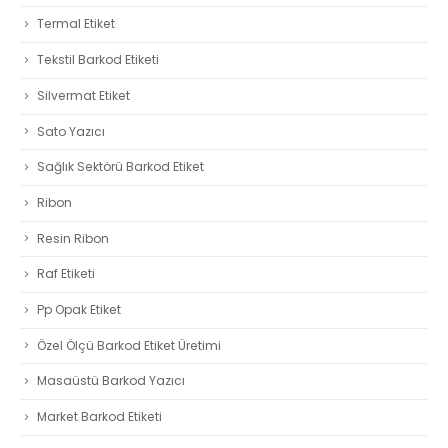
Termal Etiket
Tekstil Barkod Etiketi
Silvermat Etiket
Sato Yazıcı
Sağlık Sektörü Barkod Etiket
Ribon
Resin Ribon
Raf Etiketi
Pp Opak Etiket
Özel Ölçü Barkod Etiket Üretimi
Masaüstü Barkod Yazıcı
Market Barkod Etiketi