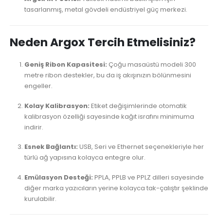
tasarlanmış, metal gövdeli endüstriyel güç merkezi.
Neden Argox Tercih Etmelisiniz?
Geniş Ribon Kapasitesi:
Çoğu masaüstü modeli 300
metre ribon destekler, bu da iş akışınızın bölünmesini
engeller.
Kolay Kalibrasyon:
Etiket değişimlerinde otomatik
kalibrasyon özelliği sayesinde kağıt israfını minimuma
indirir.
Esnek Bağlantı:
USB, Seri ve Ethernet seçenekleriyle her
türlü ağ yapısına kolayca entegre olur.
Emülasyon Desteği:
PPLA, PPLB ve PPLZ dilleri sayesinde
diğer marka yazıcıların yerine kolayca tak-çalıştır şeklinde
kurulabilir.