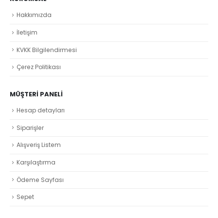
Hakkımızda
İletişim
KVKK Bilgilendirmesi
Çerez Politikası
MÜŞTERI PANELI
Hesap detayları
Siparişler
Alışveriş Listem
Karşılaştırma
Ödeme Sayfası
Sepet