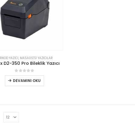
RKOD YAZICI
,
MASAÜSTÜ YAZICILAR
x D2-350 Pro Bileklik Yazıcı
0
out of 5
DEVAMINI OKU
: