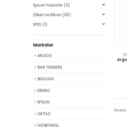
Epson Yazıcılar
(4)
Etiket ve Ribon
(68)
RFID
(1)
Markalar
BA
ARGOX
Argo
BAR TENDERS
BIXOLAN
DENSO
EPSON
Göster
GETAC
HONEYWELL