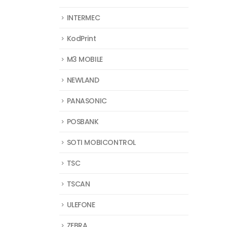
INTERMEC
KodPrint
M3 MOBILE
NEWLAND
PANASONIC
POSBANK
SOTI MOBICONTROL
TSC
TSCAN
ULEFONE
ZEBRA