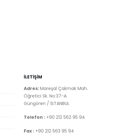
İLETİŞİM
Adres:
Mareşal Çakmak Mah.
Öğretici Sk. No:37-A
Güngören / İSTANBUL
Telefon :
+90 212 562 95 94
Fax :
+90 212 563 95 94