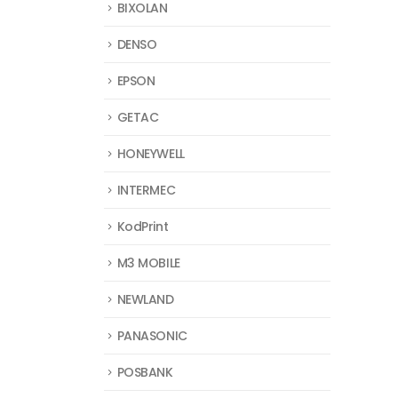
BIXOLAN
DENSO
EPSON
GETAC
HONEYWELL
INTERMEC
KodPrint
M3 MOBILE
NEWLAND
PANASONIC
POSBANK