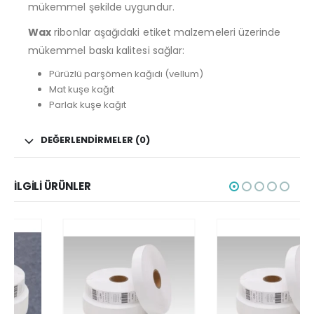
mükemmel şekilde uygundur.
Wax
ribonlar aşağıdaki etiket malzemeleri üzerinde
mükemmel baskı kalitesi sağlar:
Pürüzlü parşömen kağıdı (vellum)
Mat kuşe kağıt
Parlak kuşe kağıt
DEĞERLENDIRMELER (0)
İLGILI ÜRÜNLER