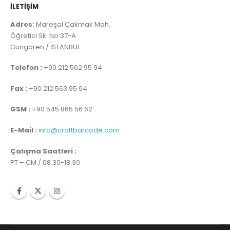
İLETİŞİM
Adres:
Mareşal Çakmak Mah.
Öğretici Sk. No:37-A
Güngören / İSTANBUL
Telefon :
+90 212 562 95 94
Fax :
+90 212 563 95 94
GSM :
+90 545 865 56 62
E-Mail :
info@craftbarcode.com
Çalışma Saatleri :
PT – CM / 08.30-18.30