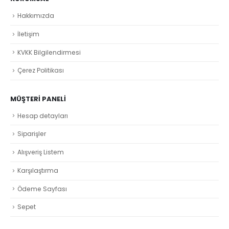
Hakkımızda
İletişim
KVKK Bilgilendirmesi
Çerez Politikası
MÜŞTERI PANELI
Hesap detayları
Siparişler
Alışveriş Listem
Karşılaştırma
Ödeme Sayfası
Sepet