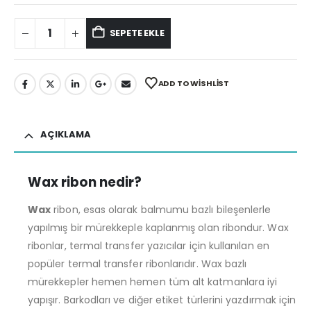
SEPETE EKLE
ADD TO WISHLIST
AÇIKLAMA
Wax ribon nedir?
Wax
ribon, esas olarak balmumu bazlı bileşenlerle
yapılmış bir mürekkeple kaplanmış olan ribondur. Wax
ribonlar, termal transfer yazıcılar için kullanılan en
popüler termal transfer ribonlarıdır. Wax bazlı
mürekkepler hemen hemen tüm alt katmanlara iyi
yapışır. Barkodları ve diğer etiket türlerini yazdırmak için