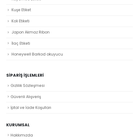
Kuşe Etiket
Koli Etiketi
Japon Akmaz Ribon
İlaç Etiketi
Honeywell Barkod okuyucu
SIPARIŞ İŞLEMLERI
Gizlilik Sözleşmesi
Güvenli Alışveriş
İptal ve İade Koşulları
KURUMSAL
Hakkımızda