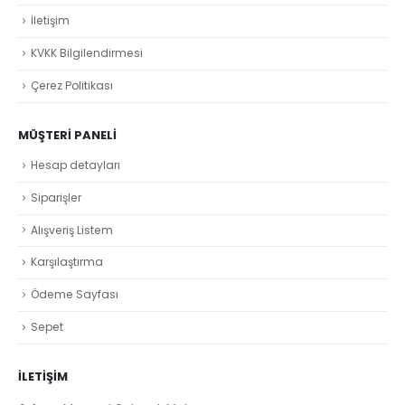
İletişim
KVKK Bilgilendirmesi
Çerez Politikası
MÜŞTERI PANELI
Hesap detayları
Siparişler
Alışveriş Listem
Karşılaştırma
Ödeme Sayfası
Sepet
İLETİŞİM