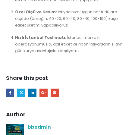
Özel Ölçü ve Kesim:
İhtiyacınıza uygun her türlü ara
ölçüde (örneğin; 40×20, 60×40, 80×40, 100×100) kuşe
etiket üretimi yapabiliyoruz.
Hızlı İstanbul Teslimatı:
İstanbul merkezli
operasyonumuzla, acil etiket ve ribon ihtiyaçlarınızı aynı
gün kurye avantajıyla karşılıyoruz.
Share this post
Author
bbadmin