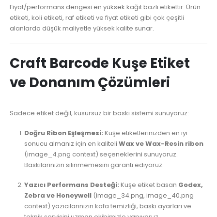
Fiyat/performans dengesi en yüksek kağıt bazlı etikettir. Ürün
etiketi, koli etiketi, raf etiketi ve fiyat etiketi gibi çok çeşitli
alanlarda düşük maliyetle yüksek kalite sunar.
Craft Barcode Kuşe Etiket
ve Donanım Çözümleri
Sadece etiket değil, kusursuz bir baskı sistemi sunuyoruz:
Doğru Ribon Eşleşmesi:
Kuşe etiketlerinizden en iyi
sonucu almanız için en kaliteli
Wax ve Wax-Resin ribon
(image_4.png context) seçeneklerini sunuyoruz.
Baskılarınızın silinmemesini garanti ediyoruz.
Yazıcı Performans Desteği:
Kuşe etiket basan
Godex,
Zebra ve Honeywell
(image_34.png, image_40.png
context) yazıcılarınızın kafa temizliği, baskı ayarları ve
teknik servisini uzman ekibimizle yapıyoruz.