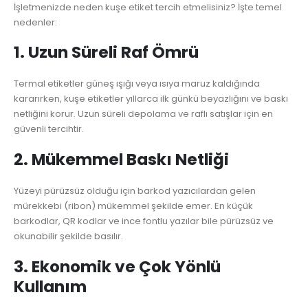
İşletmenizde neden kuşe etiket tercih etmelisiniz? İşte temel
nedenler:
1. Uzun Süreli Raf Ömrü
Termal etiketler güneş ışığı veya ısıya maruz kaldığında
kararırken, kuşe etiketler yıllarca ilk günkü beyazlığını ve baskı
netliğini korur. Uzun süreli depolama ve raflı satışlar için en
güvenli tercihtir.
2. Mükemmel Baskı Netliği
Yüzeyi pürüzsüz olduğu için barkod yazıcılardan gelen
mürekkebi (ribon) mükemmel şekilde emer. En küçük
barkodlar, QR kodlar ve ince fontlu yazılar bile pürüzsüz ve
okunabilir şekilde basılır.
3. Ekonomik ve Çok Yönlü
Kullanım