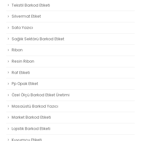
Tekstil Barkod Etiketi
Silvermat Etiket
Sato Yazıcı
Sağlık Sektörü Barkod Etiket
Ribon
Resin Ribon
Raf Etiketi
Pp Opak Etiket
Özel Ölçü Barkod Etiket Üretimi
Masaüstü Barkod Yazıcı
Market Barkod Etiketi
Lojistik Barkod Etiketi
Kuyumcu Etiketi