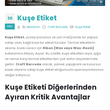
Kuşe Etiket
30
Mar
By
bbadmin
Craft Barcode
Kuşe Etiket
Kuşe Etiket
, yüzeyi pürüzsüz ve yarı mat/parlak bir yapıya
sahip olan, kağıt bazlı bir etiket türüdür. Termal etiketlerin
aksine, baskı süreci için
Ribon (Wax veya Wax-Resin)
kullanımına ihtiyaç duyar. Bu özellik, kuşe etiketleri ısıya, ışığa
ve neme karşı termal etiketlerden çok daha dayanıklı hale
getirir.
Craft Barcode
olarak, yüksek yapışkanlı ve kusursuz
baskı alanına sahip kuşe etiket stoğumuzla operasyonlarınıza
değer katıyoruz.
Kuşe Etiketi Diğerlerinden
Ayıran Kritik Avantajlar