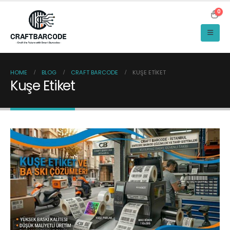
0
HOME
BLOG
CRAFT BARCODE
KUŞE ETIKET
Kuşe Etiket