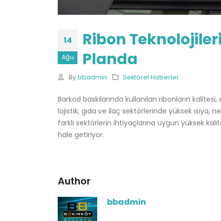
Ribon Teknolojiler
14
Planda
Ağu
By
bbadmin
Sektörel Haberler
Barkod baskılarında kullanılan ribonların kalitesi, e
lojistik, gıda ve ilaç sektörlerinde yüksek ısıya,
farklı sektörlerin ihtiyaçlarına uygun yüksek kal
hale getiriyor.
Author
bbadmin