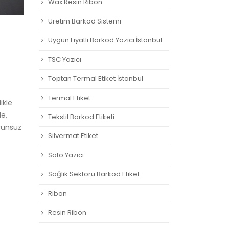
Wax Resin Ribon
Üretim Barkod Sistemi
Uygun Fiyatlı Barkod Yazıcı İstanbul
TSC Yazıcı
Toptan Termal Etiket İstanbul
Termal Etiket
ikle
de,
Tekstil Barkod Etiketi
orunsuz
Silvermat Etiket
Sato Yazıcı
Sağlık Sektörü Barkod Etiket
Ribon
Resin Ribon