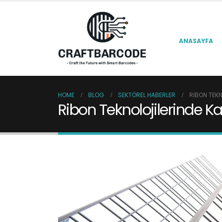
ANASAYFA
HOME
BLOG
SEKTÖREL HABERLER
RIBON TEKN
Ribon Teknolojilerinde Ka