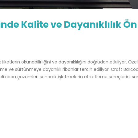
inde Kalite ve Dayanıklılık Ön
tiketlerin okunabilirliğini ve dayanıklılığını doğrudan etkiliyor. Özell
 neme ve sürtünmeye dayanıklı ribonlar tercih ediliyor. Craft Barco
iteli ribon çözümleri sunarak işletmelerin etiketleme süreçlerini s