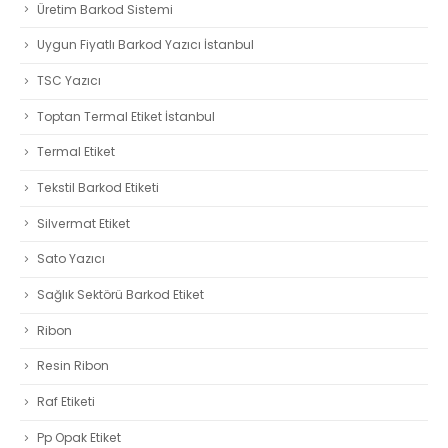
Üretim Barkod Sistemi
Uygun Fiyatlı Barkod Yazıcı İstanbul
TSC Yazıcı
Toptan Termal Etiket İstanbul
Termal Etiket
Tekstil Barkod Etiketi
Silvermat Etiket
Sato Yazıcı
Sağlık Sektörü Barkod Etiket
Ribon
Resin Ribon
Raf Etiketi
Pp Opak Etiket