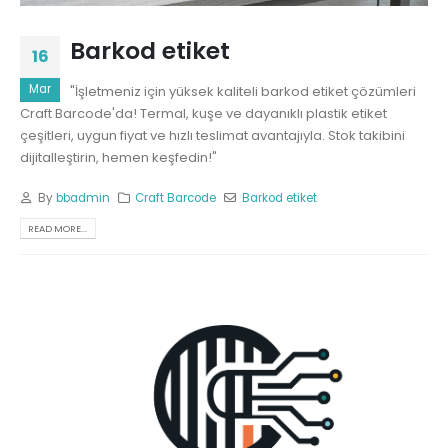
Barkod etiket
16
Mar
"İşletmeniz için yüksek kaliteli barkod etiket çözümleri
Craft Barcode'da! Termal, kuşe ve dayanıklı plastik etiket
çeşitleri, uygun fiyat ve hızlı teslimat avantajıyla. Stok takibini
dijitalleştirin, hemen keşfedin!"
By
bbadmin
Craft Barcode
Barkod etiket
READ MORE...