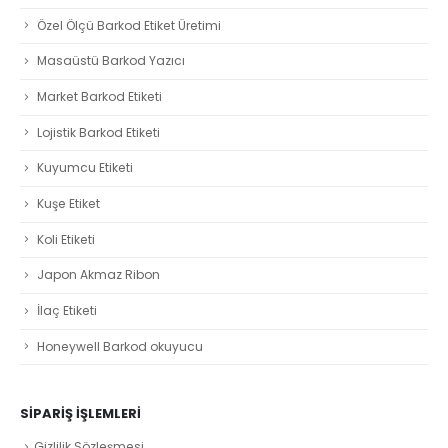
Özel Ölçü Barkod Etiket Üretimi
Masaüstü Barkod Yazıcı
Market Barkod Etiketi
Lojistik Barkod Etiketi
Kuyumcu Etiketi
Kuşe Etiket
Koli Etiketi
Japon Akmaz Ribon
İlaç Etiketi
Honeywell Barkod okuyucu
SIPARIŞ İŞLEMLERI
Gizlilik Sözleşmesi