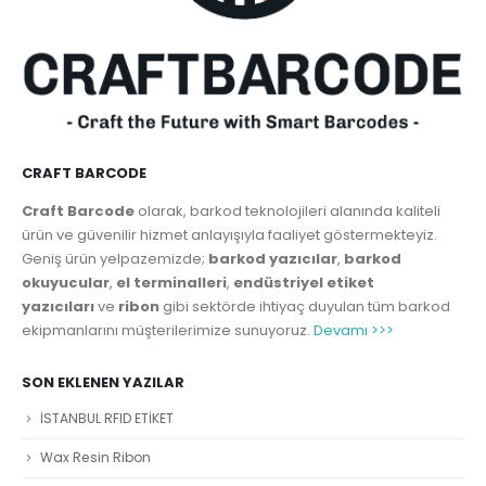
CRAFT BARCODE
Craft Barcode
olarak, barkod teknolojileri alanında kaliteli
ürün ve güvenilir hizmet anlayışıyla faaliyet göstermekteyiz.
Geniş ürün yelpazemizde;
barkod yazıcılar
,
barkod
okuyucular
,
el terminalleri
,
endüstriyel etiket
yazıcıları
ve
ribon
gibi sektörde ihtiyaç duyulan tüm barkod
ekipmanlarını müşterilerimize sunuyoruz.
Devamı >>>
SON EKLENEN YAZILAR
İSTANBUL RFID ETİKET
Wax Resin Ribon