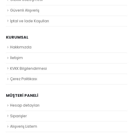
Güvenli Alışveriş
İptal ve İade Koşulları
KURUMSAL
Hakkımızda
İletişim
KVKK Bilgilendirmesi
Çerez Politikası
MÜŞTERI PANELI
Hesap detayları
Siparişler
Alışveriş Listem