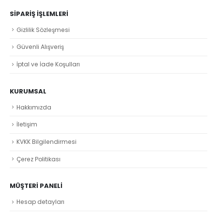
SIPARIŞ İŞLEMLERI
Gizlilik Sözleşmesi
Güvenli Alışveriş
İptal ve İade Koşulları
KURUMSAL
Hakkımızda
İletişim
KVKK Bilgilendirmesi
Çerez Politikası
MÜŞTERI PANELI
Hesap detayları