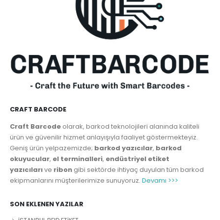
CRAFT BARCODE
Craft Barcode
olarak, barkod teknolojileri alanında kaliteli
ürün ve güvenilir hizmet anlayışıyla faaliyet göstermekteyiz.
Geniş ürün yelpazemizde;
barkod yazıcılar
,
barkod
okuyucular
,
el terminalleri
,
endüstriyel etiket
yazıcıları
ve
ribon
gibi sektörde ihtiyaç duyulan tüm barkod
ekipmanlarını müşterilerimize sunuyoruz.
Devamı >>>
SON EKLENEN YAZILAR