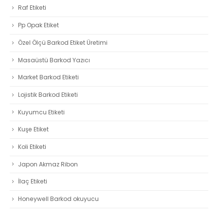
Raf Etiketi
Pp Opak Etiket
Özel Ölçü Barkod Etiket Üretimi
Masaüstü Barkod Yazıcı
Market Barkod Etiketi
Lojistik Barkod Etiketi
Kuyumcu Etiketi
Kuşe Etiket
Koli Etiketi
Japon Akmaz Ribon
İlaç Etiketi
Honeywell Barkod okuyucu