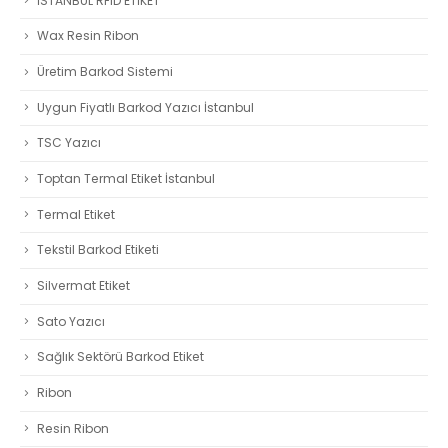
İSTANBUL RFID ETİKET
Wax Resin Ribon
Üretim Barkod Sistemi
Uygun Fiyatlı Barkod Yazıcı İstanbul
TSC Yazıcı
Toptan Termal Etiket İstanbul
Termal Etiket
Tekstil Barkod Etiketi
Silvermat Etiket
Sato Yazıcı
Sağlık Sektörü Barkod Etiket
Ribon
Resin Ribon