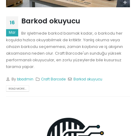
Barkod okuyucu
16
Mar
Bir işletmede barkod basmak kadar, o barkodu her
koşulda hızlıca okuyabilmek de kritiktir. Yanlış okuma veya
cihazın barkodu seçememesi, zaman kaybına ve iş akışının
aksamasına neden olur. Craft Barcode'un sunduğu yüksek
performanslı okuyucular, en zorlu yüzeylerde bile kusursuz
tarama yapar.
By
bbadmin
Craft Barcode
Barkod okuyucu
READ MORE...