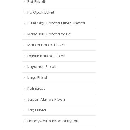
Raf Etiketi
Pp Opak Etiket
Özel Ölçü Barkod Etiket Üretimi
Masaüstü Barkod Yazıcı
Market Barkod Etiketi
Lojistik Barkod Etiketi
Kuyumcu Etiketi
Kuşe Etiket
Koli Etiketi
Japon Akmaz Ribon
İlaç Etiketi
Honeywell Barkod okuyucu