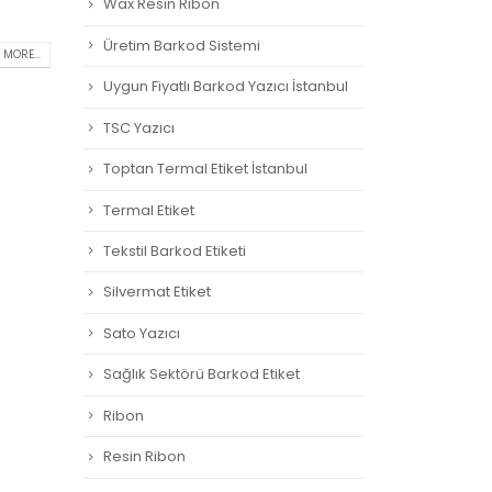
Wax Resin Ribon
Üretim Barkod Sistemi
 MORE...
Uygun Fiyatlı Barkod Yazıcı İstanbul
TSC Yazıcı
Toptan Termal Etiket İstanbul
Termal Etiket
Tekstil Barkod Etiketi
Silvermat Etiket
Sato Yazıcı
Sağlık Sektörü Barkod Etiket
Ribon
Resin Ribon