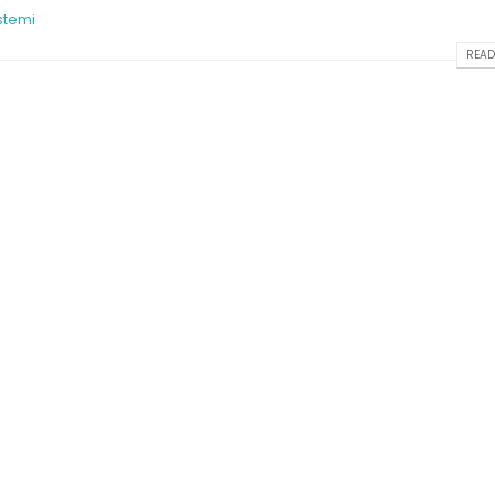
stemi
READ