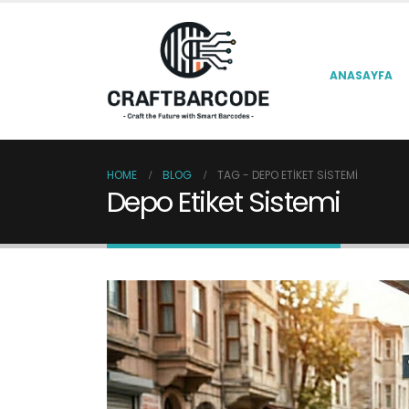
ANASAYFA
HOME
BLOG
TAG -
DEPO ETIKET SISTEMI
Depo Etiket Sistemi