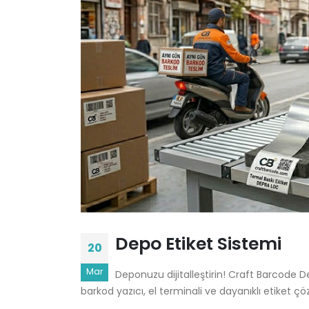
Depo Etiket Sistemi
20
Mar
Deponuzu dijitalleştirin! Craft Barcode De
barkod yazıcı, el terminali ve dayanıklı etiket ç