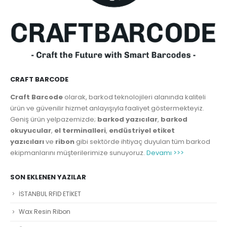
CRAFT BARCODE
Craft Barcode
olarak, barkod teknolojileri alanında kaliteli
ürün ve güvenilir hizmet anlayışıyla faaliyet göstermekteyiz.
Geniş ürün yelpazemizde;
barkod yazıcılar
,
barkod
okuyucular
,
el terminalleri
,
endüstriyel etiket
yazıcıları
ve
ribon
gibi sektörde ihtiyaç duyulan tüm barkod
ekipmanlarını müşterilerimize sunuyoruz.
Devamı >>>
SON EKLENEN YAZILAR
İSTANBUL RFID ETİKET
Wax Resin Ribon