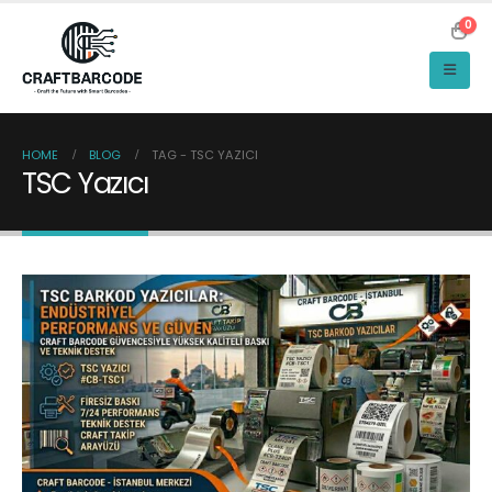
0
HOME
BLOG
TAG -
TSC YAZICI
TSC Yazıcı