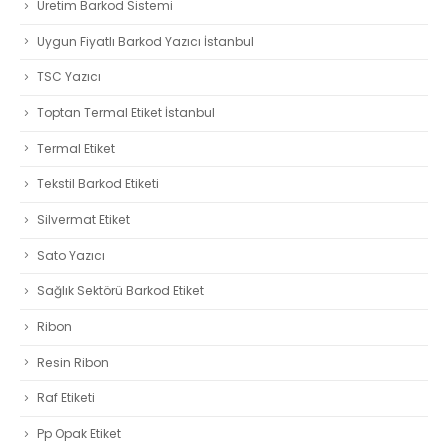
Üretim Barkod Sistemi
Uygun Fiyatlı Barkod Yazıcı İstanbul
TSC Yazıcı
Toptan Termal Etiket İstanbul
Termal Etiket
Tekstil Barkod Etiketi
Silvermat Etiket
Sato Yazıcı
Sağlık Sektörü Barkod Etiket
Ribon
Resin Ribon
Raf Etiketi
Pp Opak Etiket