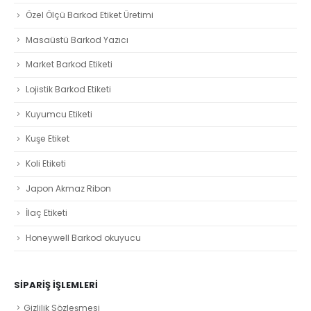
Özel Ölçü Barkod Etiket Üretimi
Masaüstü Barkod Yazıcı
Market Barkod Etiketi
Lojistik Barkod Etiketi
Kuyumcu Etiketi
Kuşe Etiket
Koli Etiketi
Japon Akmaz Ribon
İlaç Etiketi
Honeywell Barkod okuyucu
SIPARIŞ İŞLEMLERI
Gizlilik Sözleşmesi