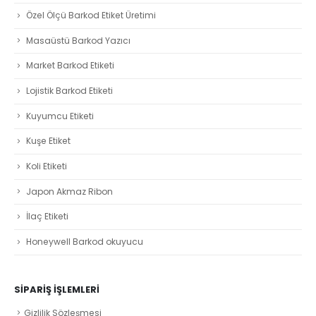
Özel Ölçü Barkod Etiket Üretimi
Masaüstü Barkod Yazıcı
Market Barkod Etiketi
Lojistik Barkod Etiketi
Kuyumcu Etiketi
Kuşe Etiket
Koli Etiketi
Japon Akmaz Ribon
İlaç Etiketi
Honeywell Barkod okuyucu
SIPARIŞ İŞLEMLERI
Gizlilik Sözleşmesi