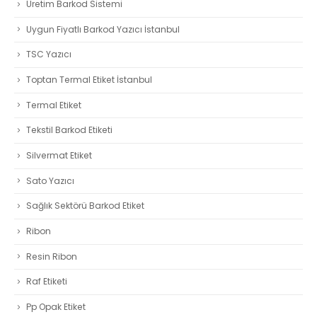
Üretim Barkod Sistemi
Uygun Fiyatlı Barkod Yazıcı İstanbul
TSC Yazıcı
Toptan Termal Etiket İstanbul
Termal Etiket
Tekstil Barkod Etiketi
Silvermat Etiket
Sato Yazıcı
Sağlık Sektörü Barkod Etiket
Ribon
Resin Ribon
Raf Etiketi
Pp Opak Etiket