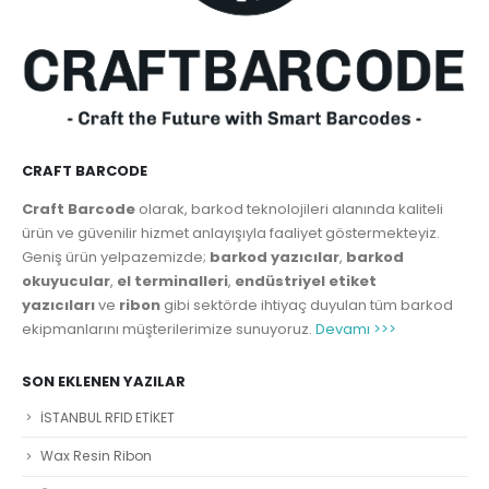
CRAFT BARCODE
Craft Barcode
olarak, barkod teknolojileri alanında kaliteli
ürün ve güvenilir hizmet anlayışıyla faaliyet göstermekteyiz.
Geniş ürün yelpazemizde;
barkod yazıcılar
,
barkod
okuyucular
,
el terminalleri
,
endüstriyel etiket
yazıcıları
ve
ribon
gibi sektörde ihtiyaç duyulan tüm barkod
ekipmanlarını müşterilerimize sunuyoruz.
Devamı >>>
SON EKLENEN YAZILAR
İSTANBUL RFID ETİKET
Wax Resin Ribon