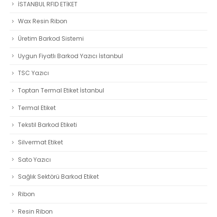
İSTANBUL RFID ETİKET
Wax Resin Ribon
Üretim Barkod Sistemi
Uygun Fiyatlı Barkod Yazıcı İstanbul
TSC Yazıcı
Toptan Termal Etiket İstanbul
Termal Etiket
Tekstil Barkod Etiketi
Silvermat Etiket
Sato Yazıcı
Sağlık Sektörü Barkod Etiket
Ribon
Resin Ribon