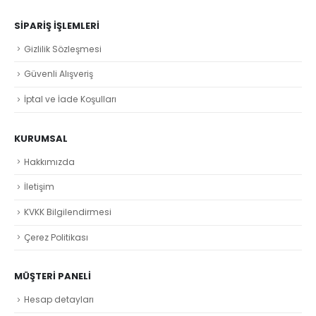
SIPARIŞ İŞLEMLERI
Gizlilik Sözleşmesi
Güvenli Alışveriş
İptal ve İade Koşulları
KURUMSAL
Hakkımızda
İletişim
KVKK Bilgilendirmesi
Çerez Politikası
MÜŞTERI PANELI
Hesap detayları