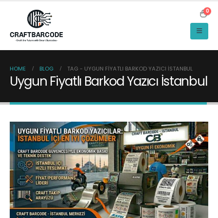
0
HOME
BLOG
TAG -
UYGUN FIYATLI BARKOD YAZICI İSTANBUL
Uygun Fiyatlı Barkod Yazıcı İstanbul