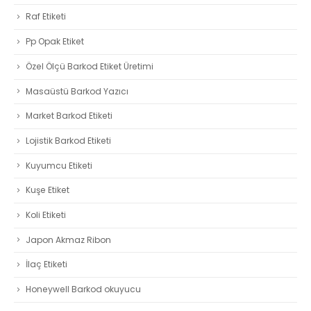
Raf Etiketi
Pp Opak Etiket
Özel Ölçü Barkod Etiket Üretimi
Masaüstü Barkod Yazıcı
Market Barkod Etiketi
Lojistik Barkod Etiketi
Kuyumcu Etiketi
Kuşe Etiket
Koli Etiketi
Japon Akmaz Ribon
İlaç Etiketi
Honeywell Barkod okuyucu