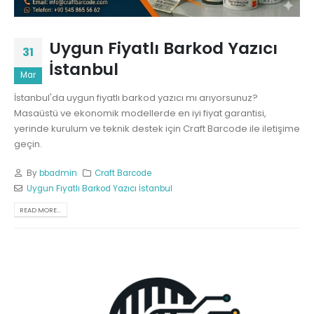
Uygun Fiyatlı Barkod Yazıcı
31
İstanbul
Mar
İstanbul'da uygun fiyatlı barkod yazıcı mı arıyorsunuz?
Masaüstü ve ekonomik modellerde en iyi fiyat garantisi,
yerinde kurulum ve teknik destek için Craft Barcode ile iletişime
geçin.
By
bbadmin
Craft Barcode
Uygun Fiyatlı Barkod Yazıcı İstanbul
READ MORE...