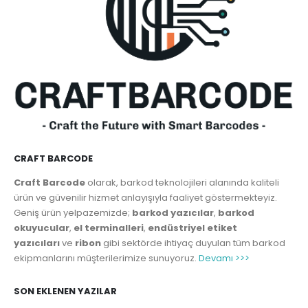
CRAFT BARCODE
Craft Barcode
olarak, barkod teknolojileri alanında kaliteli
ürün ve güvenilir hizmet anlayışıyla faaliyet göstermekteyiz.
Geniş ürün yelpazemizde;
barkod yazıcılar
,
barkod
okuyucular
,
el terminalleri
,
endüstriyel etiket
yazıcıları
ve
ribon
gibi sektörde ihtiyaç duyulan tüm barkod
ekipmanlarını müşterilerimize sunuyoruz.
Devamı >>>
SON EKLENEN YAZILAR